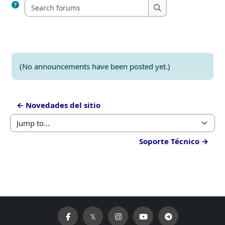
Search forums
Search forums
(No announcements have been posted yet.)
← Novedades del sitio
Jump to...
Soporte Técnico →